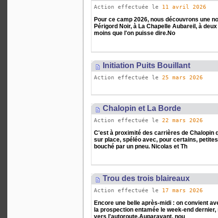
Action effectuée le
11 avril 2026
Pour ce camp 2026, nous découvrons une no
Périgord Noir, à La Chapelle Aubareil, à deux
moins que l'on puisse dire.No
Initiation Puits Bouillant
Action effectuée le
25 mars 2026
Chalopin et La Borde
Action effectuée le
22 mars 2026
C'est à proximité des carrières de Chalop
sur place, spéléo avec, pour certains, petite
bouché par un pneu. Nicolas et Th
Trou des trois blaireaux
Action effectuée le
17 mars 2026
Encore une belle après-midi : on convient av
la prospection entamée le week-end dernier,
vers l'autoroute.Auparavant, nou