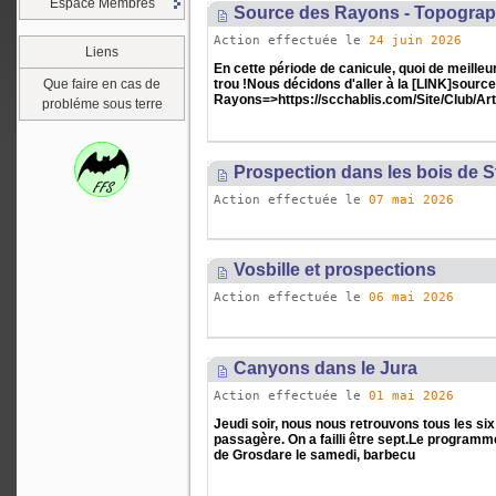
Espace Membres
Source des Rayons - Topograph
Action effectuée le
24 juin 2026
Liens
En cette période de canicule, quoi de meilleu
trou !Nous décidons d'aller à la [LINK]sourc
Que faire en cas de
Rayons=>https://scchablis.com/Site/Club/Arti
probléme sous terre
Prospection dans les bois de S
Action effectuée le
07 mai 2026
Vosbille et prospections
Action effectuée le
06 mai 2026
Canyons dans le Jura
Action effectuée le
01 mai 2026
Jeudi soir, nous nous retrouvons tous les si
passagère. On a failli être sept.Le programme 
de Grosdare le samedi, barbecu