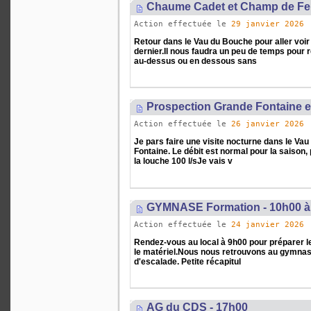
Chaume Cadet et Champ de F
Action effectuée le
29 janvier 2026
Retour dans le Vau du Bouche pour aller voir 
dernier.Il nous faudra un peu de temps pour r
au-dessus ou en dessous sans
Prospection Grande Fontaine e
Action effectuée le
26 janvier 2026
Je pars faire une visite nocturne dans le Va
Fontaine. Le débit est normal pour la saison,
la louche 100 l/sJe vais v
GYMNASE Formation - 10h00 à
Action effectuée le
24 janvier 2026
Rendez-vous au local à 9h00 pour préparer l
le matériel.Nous nous retrouvons au gymnase 
d'escalade. Petite récapitul
AG du CDS - 17h00