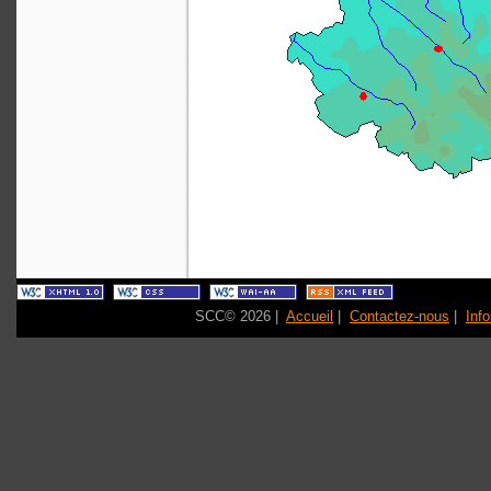
SCC© 2026 |
Accueil
|
Contactez-nous
|
Inf