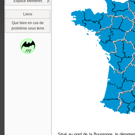
Espace Membres
Liens
Que faire en cas de
probléme sous terre
Situé au nord de la Bourgogne, le départe