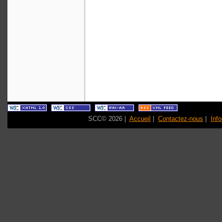
SCC© 2026 |
Accueil
|
Contactez-nous
|
Inf