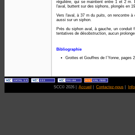
régulière, qui se maintient entre 1 et 2 m
l'aval, buttent sur des siphons, plongés en 1
Vers l'aval, à 37 m du puits, on rencontre à d
aussi sur un siphon.
Près du siphon aval, à gauche, un conduit fo
tentatives de désobstruction, aucun prolonge
Bibliographie
Grottes et Gouffres de l´Yonne, pages 2
SCC© 2026 |
Accueil
|
Contactez-nous
|
Inf