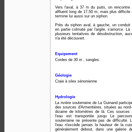
Vers l'aval, à 37 m du puits, on rencontre 
affluent long de 17,50 m, mais plus difficile 
termine lui aussi sur un siphon.
Près du siphon aval, à gauche, un conduit f
en partie colmaté par l'argile, s'amorce. Là
plusieurs tentatives de désobstruction, au
n'a été découvert.
Equipement
Cordes de 30 m ; sangles.
Géologie
Craie à silex sénonienne
Hydrologie
La rivière souterraine de La Guinand participe
des sources d'Armentières, situées au nord-
dizaine de kilomètres de là. Ces sources 
l'eau est transportée jusqu Le parcour
souterraine ne présente pas de difficulté. 
l'eau n'excède jamais la hauteur de la cui
généralement debout, dans une galerie d