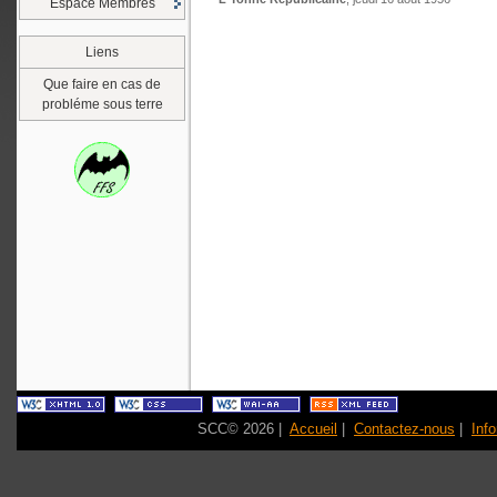
Espace Membres
Liens
Que faire en cas de
probléme sous terre
SCC© 2026 |
Accueil
|
Contactez-nous
|
Inf