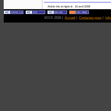
Article mis en ligne le : 16 avril 2008
SCC© 2026 |
Accueil
|
Contactez-nous
|
Inf